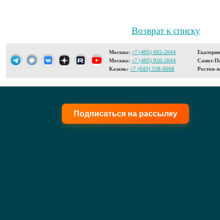
Возврат к списку
Москва:
+7 (495) 665-2644
Екатерин
Москва:
+7 (495) 926-2644
Санкт-Пе
Казань:
+7 (843) 558-0068
Ростов-н
Подписаться на рассылку