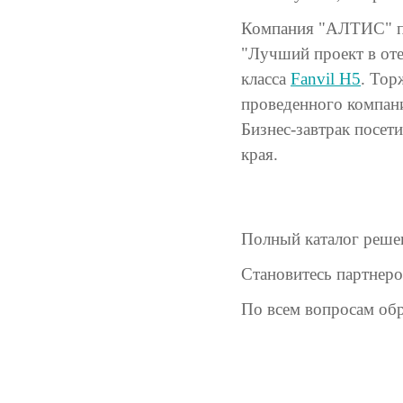
Компания "АЛТИС" п
"Лучший проект в оте
класса
Fanvil H5
. Тор
проведенного компан
Бизнес-завтрак посет
края.
Полный каталог реше
Становитесь партнер
По всем вопросам об