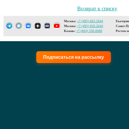
Возврат к списку
Москва:
+7 (495) 665-2644
Екатерин
Москва:
+7 (495) 926-2644
Санкт-Пе
Казань:
+7 (843) 558-0068
Ростов-н
Подписаться на рассылку