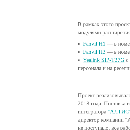
В рамках этого проек
модулями расширения
Fanvil H1
— в номе
Fanvil H3
— в номе
Yealink SIP-T27G
с
персонала и на ресеп
Проект реализовывался
2018 года. Поставка 
интегратора
"АЛТИС
директор компании "А
не поступало, все раб