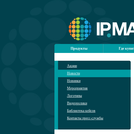
Продукты
Где купи
Акции
Новости
Новинки
Мероприятия
Логотипы
Видеоролики
Библиотека кейсов
Контакты пресс-службы