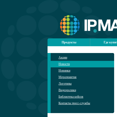
Продукты
Где купи
Акции
Новости
Новинки
Мероприятия
Логотипы
Видеоролики
Библиотека кейсов
Контакты пресс-службы