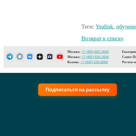
Теги:
Yealink
,
обучен
Возврат к списку
Москва:
+7 (495) 665-2644
Екатерин
Москва:
+7 (495) 926-2644
Санкт-Пе
Казань:
+7 (843) 558-0068
Ростов-н
Подписаться на рассылку