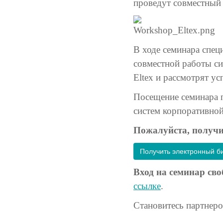
проведут совместный
В ходе семинара спе
совместной работы с
Eltex и рассмотрят у
Посещение семинара 
систем корпоративной 
Пожалуйста, получи
Получить электронный б
Вход на семинар св
ссылке
.
Становитесь партнер