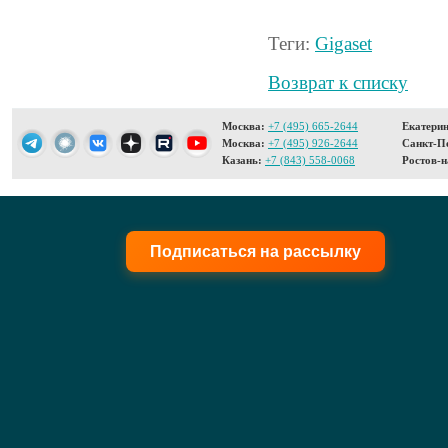
Теги:
Gigaset
Возврат к списку
Москва:
+7 (495) 665-2644
Екатерин
Москва:
+7 (495) 926-2644
Санкт-Пе
Казань:
+7 (843) 558-0068
Ростов-н
Подписаться на рассылку