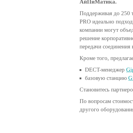
АйПиМатика.
Поддерживая до 250 т
PRO идеально подходи
компании могут объе
решение корпоративн
передачи соединения 
Кроме того, предлаг
DECT-менеджер
Gi
базовую станцию
G
Становитесь партнер
По вопросам стоимост
другого оборудования