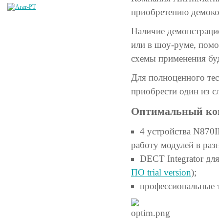
приобретению демоко
Наличие демонстрацио
или в шоу-руме, помо
схемы применения бу
Для полноценного те
приобрести один из с
Оптимальный ко
4 устройства N870I
работу модулей в раз
DECT Integrator дл
ПО trial version
);
профессиональные