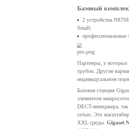
Базовый комплек
2 устройства N870
Small;
профессиональные
Партнеры, у которых 
трубок. Другие вариа
индивидуальном поря
Базовая станция Giga
элементом микросотов
DECT-менеджера, так 
сетью. Это масштабир
XXL среды.
Gigaset 