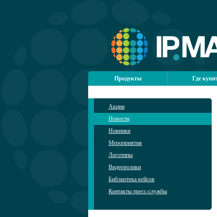
Продукты
Где купи
Акции
Новости
Новинки
Мероприятия
Логотипы
Видеоролики
Библиотека кейсов
Контакты пресс-службы