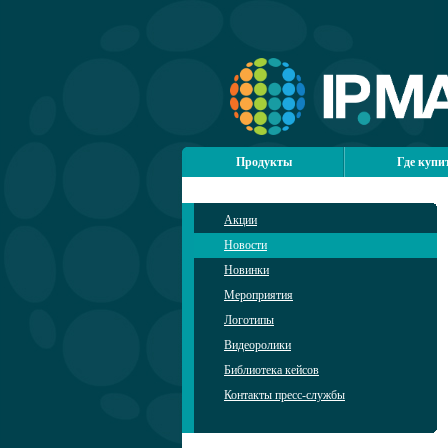
Продукты
Где купи
Акции
Новости
Новинки
Мероприятия
Логотипы
Видеоролики
Библиотека кейсов
Контакты пресс-службы