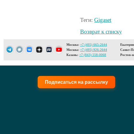
Теги:
Gigaset
Возврат к списку
Москва:
+7 (495) 665-2644
Екатерин
Москва:
+7 (495) 926-2644
Санкт-Пе
Казань:
+7 (843) 558-0068
Ростов-н
Подписаться на рассылку