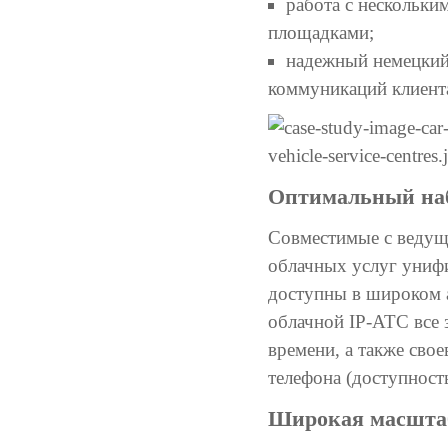
работа с нескольки
площадками;
надежный немецкий
коммуникаций клиента
Оптимальный на
Совместимые с ведущ
облачных услуг униф
доступны в широком а
облачной IP-АТС все 
времени, а также сво
телефона (доступност
Широкая масштаб