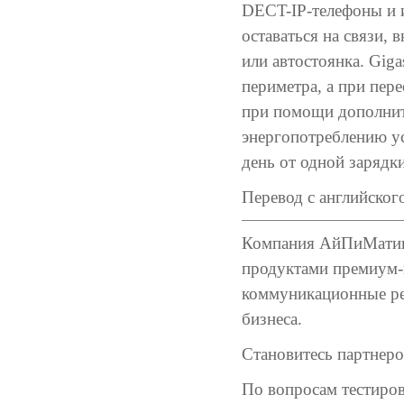
DECT-IP-телефоны и 
оставаться на связи, 
или автостоянка. Gig
периметра, а при пер
при помощи дополнит
энергопотреблению ус
день от одной зарядки
Перевод с английского
Компания АйПиМатика
продуктами премиум-к
коммуникационные ре
бизнеса.
Становитесь партнер
По вопросам тестиро