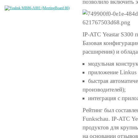
позволило включить 
IP-АТС Yeastar S300 
Базовая конфигурация
расширения) и облад
модульная конструк
приложение Linkus 
быстрая автоматиче
производителей);
интеграция с прилож
Рейтинг был составле
Funkschau. IP-АТС Ye
продуктов для крупны
на основании отзыво