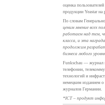
оценка пользователей
продукции Yeastar на
По словам Генерально
ценим мнение всех по
работаем над тем, ч
класса, и эта наград
продолжим разрабат
бизнеса любого уровн
Funkschau — журнал
телефонии, телекомму
технологий и инфрас
немецким изданием о
журналов Германии.
*ICT – продукт инфо