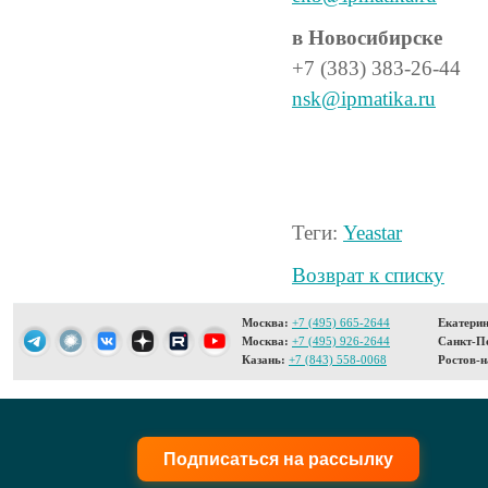
в Новосибирске
+7 (383) 383-26-44
nsk@ipmatika.ru
Теги:
Yeastar
Возврат к списку
Москва:
+7 (495) 665-2644
Екатерин
Москва:
+7 (495) 926-2644
Санкт-Пе
Казань:
+7 (843) 558-0068
Ростов-н
Подписаться на рассылку