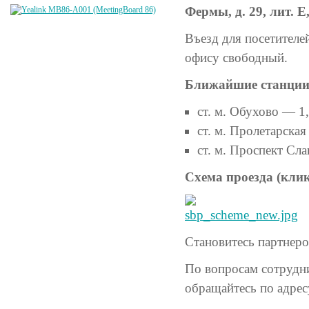
Фермы, д. 29, лит. Е
Въезд для посетителе
офису свободный.
Ближайшие станции
ст. м. Обухово — 1
ст. м. Пролетарская
ст. м. Проспект Сл
Схема проезда (клик
Становитесь партнер
По вопросам сотрудни
обращайтесь по адре