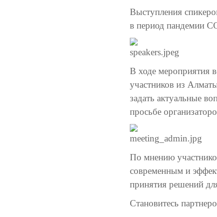
Выступления спикеро
в период пандемии C
В ходе мероприятия в
участников из Алмат
задать актуальные во
просьбе организаторов
По мнению участников
современным и эффек
принятия решений для
Становитесь партнер