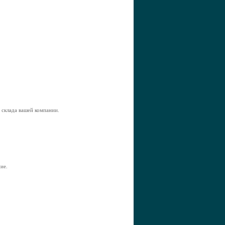
 склада вашей компании.
ие.