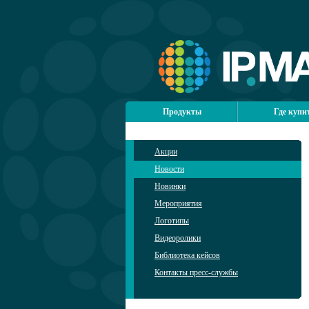
Продукты
Где купи
Акции
Новости
Новинки
Мероприятия
Логотипы
Видеоролики
Библиотека кейсов
Контакты пресс-службы