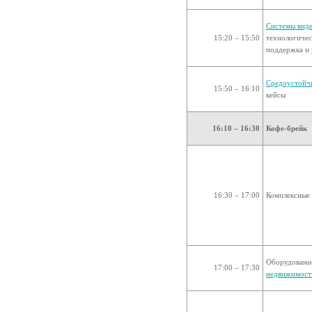
Системы виде
15:20 – 15:50
технологичес
поддержка и 
Средоустойч
15:50 – 16:10
кейсы
16:10 – 16:30
Кофе-брейк
16:30 – 17:00
Комплексные 
Оборудовани
17:00 – 17:30
недвижимост