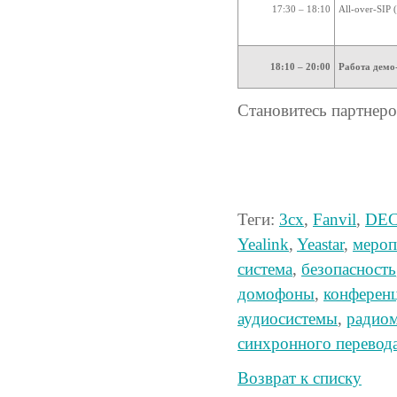
17:30 – 18:10
All-over-SIP
18:10 – 20:00
Работа демо
Становитесь партнер
Теги:
3cx
,
Fanvil
,
DE
Yealink
,
Yeastar
,
мероп
система
,
безопасность
домофоны
,
конферен
аудиосистемы
,
радио
синхронного перевод
Возврат к списку