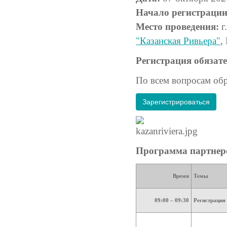
Начало регистрации
Место проведения:
г
"Казанская Ривьера"
,
Регистрация обязате
По всем вопросам об
Зарегистрироваться
Программа партнер
Время
Темы
09:00 – 09:30
Регистрация