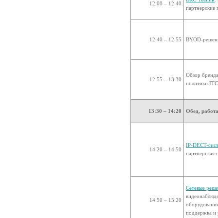
12:00 – 12:40
партнерские 
12:40 – 12:55
BYOD-решен
Обзор бренда
12:55 – 13:30
политики ITC
13:30 – 14:20
Обед, работ
IP-DECT-сист
14:20 – 14:50
партнерская 
Сетевые реше
видеонаблюде
14:50 – 15:20
оборудования
поддержка и 