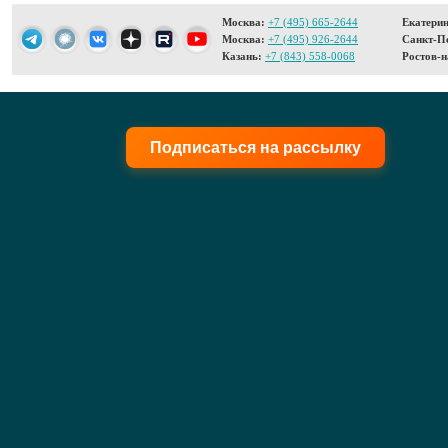
Москва:
+7 (495) 665-2644
Екатерин
Москва:
+7 (495) 926-2644
Санкт-Пе
Казань:
+7 (843) 558-0068
Ростов-н
Подписаться на рассылку