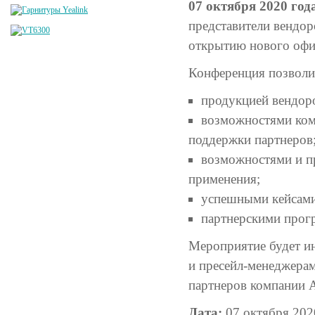
07 октября 2020 год
представители вендо
открытию нового офи
Конференция позволит
продукцией вендор
возможностями ком
поддержки партнеров
возможностями и п
применения;
успешными кейсами
партнерскими прог
Мероприятие будет ин
и пресейл-менеджерам
партнеров компании 
Дата:
07 октября 202