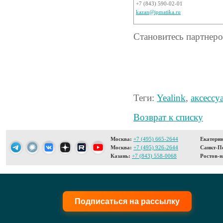
+7 (843) 590-02-01
kazan@ipmatika.ru
Становитесь партнер
Теги:
Yealink
,
аксессу
Возврат к списку
Москва:
+7 (495) 665-2644
Екатерин
Москва:
+7 (495) 926-2644
Санкт-Пе
Казань:
+7 (843) 558-0068
Ростов-н
Подписаться на рассылку