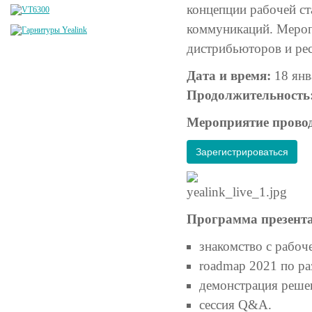
концепции рабочей с
коммуникаций. Меропр
дистрибьюторов и рес
Дата и время:
18 янв
Продолжительность
Мероприятие провод
Зарегистрироваться
Программа презент
знакомство с рабоч
roadmap 2021 по ра
демонстрация реше
сессия Q&A.