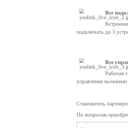
Все подк
Встроенн
подключать до 3 устр
Все упра
Рабочая с
управление вызовами 
Становитесь партнер
По вопросам приобрет