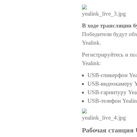
В ходе трансляции б
Победители будут объ
Yealink.
Регистрируйтесь и п
Yealink:
USB-спикерфон Yea
USB-видеокамеру Y
USB-гарнитуру Yea
USB-телефон Yeali
Рабочая станция 