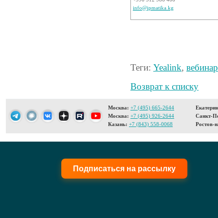
info@ipmatika.kg
Теги:
Yealink
,
вебинар
Возврат к списку
Москва:
+7 (495) 665-2644
Екатерин
Москва:
+7 (495) 926-2644
Санкт-Пе
Казань:
+7 (843) 558-0068
Ростов-н
Подписаться на рассылку