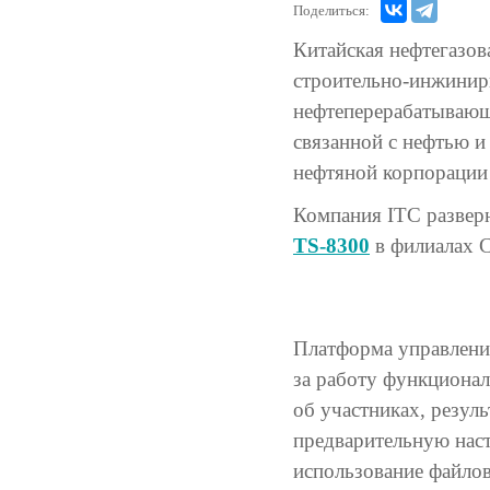
Поделиться:
Китайская нефтегазо
строительно-инжинири
нефтеперерабатывающ
связанной с нефтью и
нефтяной корпорации
Компания ITC развер
TS-8300
в филиалах 
Платформа управлени
за работу функциона
об участниках, резуль
предварительную наст
использование файлов