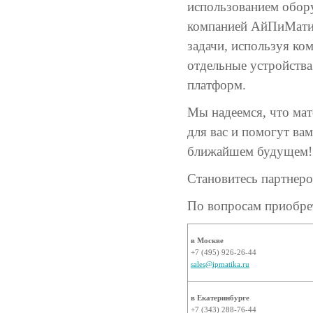
использованием обор
компанией АйПиМатик
задачи, используя к
отдельные устройства
платформ.
Мы надеемся, что ма
для вас и помогут ва
ближайшем будущем!
Становитесь партнер
По вопросам приобре
в Москве
+7 (495) 926-26-44
sales@ipmatika.ru
в Екатеринбурге
+7 (343) 288-76-44