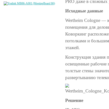
PRO даже в сложных 
Исходные данные
Wertheim Cologne — к
помещения для делов
Коворкинг расположе
потолками и большими
этажей.
Конструкция здания п
освещенные рабочие п
толстые стены значит
развертыванию телек
Решение