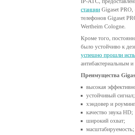
IP-АТС, предоставле
станции
Gigaset PRO,
телефонов Gigaset PR
Wertheim Cologne.
Кроме того, постоянн
было устойчиво к де
успешно прошли исп
антибактериальным и
Преимущества Giga
высокая эффективно
устойчивый сигнал;
хэндовер и роуминг
качество звука HD;
широкий охват;
масштабируемость;