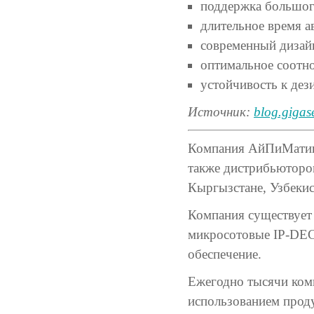
поддержка большого
длительное время а
современный дизай
оптимальное соотно
устойчивость к де
Источник:
blog.gigas
Компания АйПиМатика 
также дистрибьютором
Кыргызстане, Узбекис
Компания существует 
микросотовые IP-DEC
обеспечение.
Ежегодно тысячи ком
использованием проду