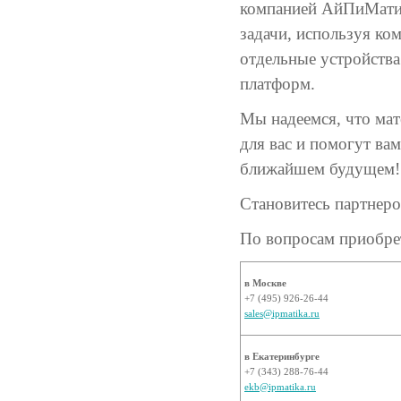
компанией АйПиМатик
задачи, используя к
отдельные устройства
платформ.
Мы надеемся, что ма
для вас и помогут ва
ближайшем будущем!
Становитесь партнер
По вопросам приобр
в Москве
+7 (495) 926-26-44
sales@ipmatika.ru
в Екатеринбурге
+7 (343) 288-76-44
ekb@ipmatika.ru