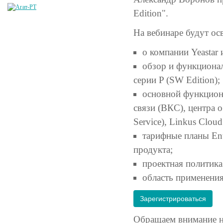
Edition".
На вебинаре будут о
о компании Yeastar
обзор и функционал
серии P (SW Edition);
основной функциона
связи (ВКС), центра 
Service), Linkus Cloud
тарифные планы Ent
продукта;
проектная политика
область применения
Зарегистрироваться
Обращаем внимание на