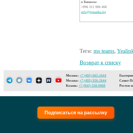
в Бишкеке
+996 312 986 466
info@ipmatika.kg
Теги:
ms teams
,
Yealin
Возврат к списку
Москва:
+7 (495) 665-2644
Екатерин
Москва:
+7 (495) 926-2644
Санкт-Пе
Казань:
+7 (843) 558-0068
Ростов-н
Подписаться на рассылку