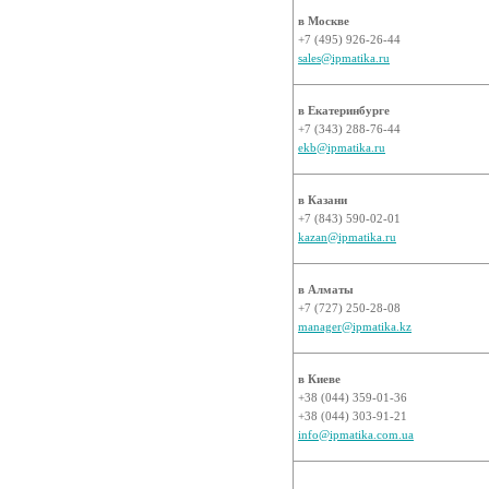
в Москве
+7 (495) 926-26-44
sales@ipmatika.ru
в Екатеринбурге
+7 (343) 288-76-44
ekb@ipmatika.ru
в Казани
+7 (843) 590-02-01
kazan@ipmatika.ru
в Алматы
+7 (727) 250-28-08
manager@ipmatika.kz
в Киеве
+38 (044) 359-01-36
+38 (044) 303-91-21
info@ipmatika.com.ua