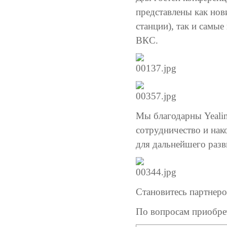
представлены как нов
станции), так и самы
ВКС.
Мы благодарны Yealin
сотрудничество и нак
для дальнейшего раз
Становитесь партнер
По вопросам приобрет