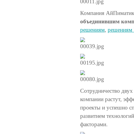
Компания АйПиматик
объединившим компе
решениям
,
решениям 
Сотрудничество двух к
компании растут, эфф
проекты и успешно сп
развитием технологий
факторами.