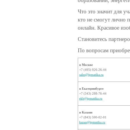
образовании, энергети
Что это значит для у
кто не смогут лично п
онлайн. Красивое изо
Становитесь партнер
По вопросам приобрет
в Москве
+7 (495) 926-26-44
sales@ipmatika.ru
в Екатеринбурге
+7 (343) 288-76-44
ekb@ipmatika.ru
в Казани
+7 (843) 590-02-01
kazan@ipmatika.ru