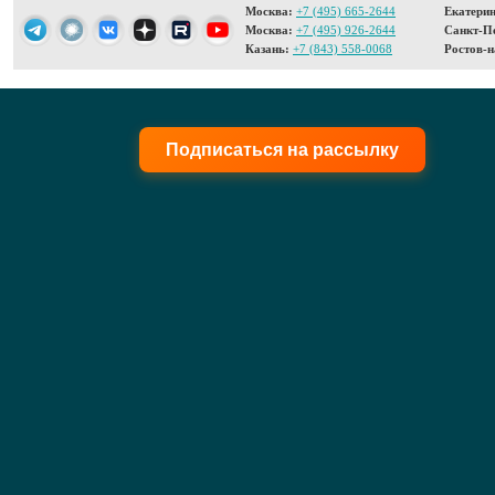
Москва:
+7 (495) 665-2644
Екатерин
Москва:
+7 (495) 926-2644
Санкт-Пе
Казань:
+7 (843) 558-0068
Ростов-н
Подписаться на рассылку