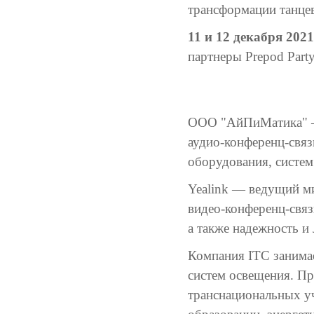
трансформации танце
11 и 12 декабря 2021
партнеры Prepod Part
ООО "АйПиМатика" — 
аудио-конференц-связ
оборудования, систе
Yealink — ведущий м
видео-конференц-связ
а также надежность и
Компания ITC занимае
систем освещения. Пр
транснациональных уч