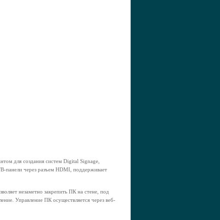
том для создания систем Digital Signage,
ТВ-панели через разъем HDMI, поддерживает
воляет незаметно закрепить ПК на стене, под
ление. Управление ПК осуществляется через веб-