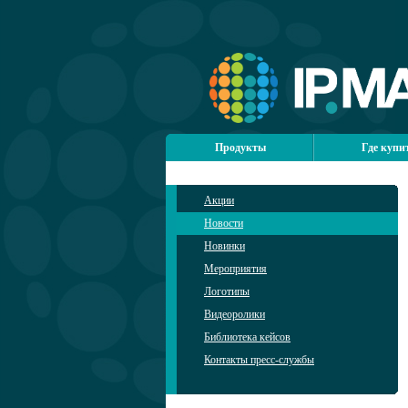
Продукты
Где купи
Акции
Новости
Новинки
Мероприятия
Логотипы
Видеоролики
Библиотека кейсов
Контакты пресс-службы