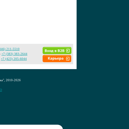
846) 211-5510
:
+7 (383) 383-2644
+7 (423) 205-6044
а", 2010-2026
CO