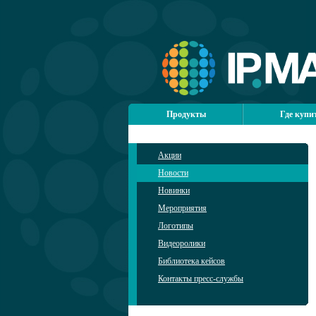
Продукты
Где купи
Акции
Новости
Новинки
Мероприятия
Логотипы
Видеоролики
Библиотека кейсов
Контакты пресс-службы