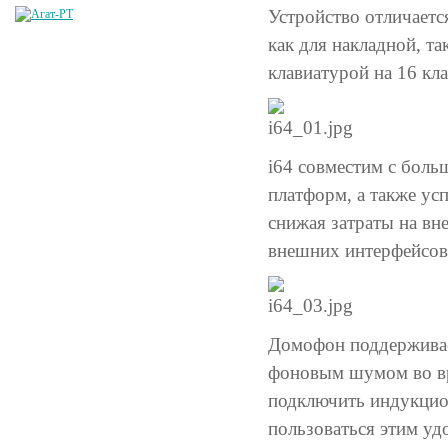
Устройство отличает
как для накладной, т
клавиатурой на 16 кл
i64 совместим с бол
платформ, а также ус
снижая затраты на вн
внешних интерфейсов 
Домофон поддерживае
фоновым шумом во вре
подключить индукцио
пользоваться этим уд