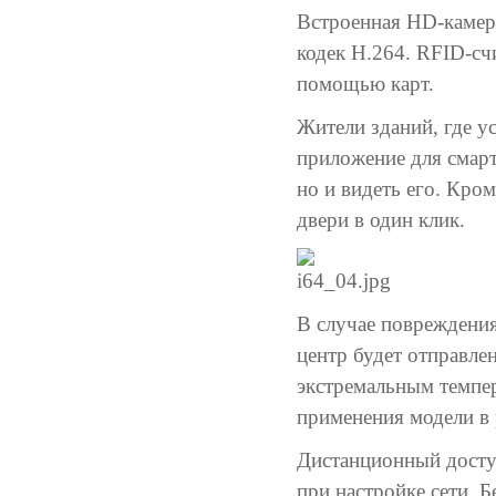
Встроенная HD-камер
кодек H.264. RFID-сч
помощью карт.
Жители зданий, где ус
приложение для смар
но и видеть его. Кро
двери в один клик.
В случае повреждения
центр будет отправле
экстремальным темпер
применения модели в
Дистанционный доступ
при настройке сети. 