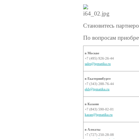
Становитесь партнер
По вопросам приобрет
в Москве
+7 (495) 926-26-44
sales@ipmatika.ru
в Екатеринбурге
+7 (343) 288-76-44
ekb@ipmatika.ru
в Казани
+7 (843) 590-02-01
kazan@ipmatika.ru
в Алматы
+7 (727) 250-28-08