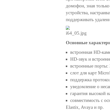
домофон, зная только
устройства, настраив
поддерживать удален
Основные характерис
встроенная HD-каме
HD-звук и встроенн
встроенные порты: 3
слот для карт Micr
поддержка протокол
уведомление о нес
гарантия высокой н
совместимость с ос
Elastix, Avaya и пр.