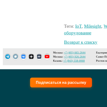
Теги:
IoT
,
Milesight
,
W
оборудование
Возврат к списку
Москва:
+7 (495) 665-2644
Екатерин
Москва:
+7 (495) 926-2644
Санкт-Пе
Казань:
+7 (843) 558-0068
Ростов-н
Подписаться на рассылку