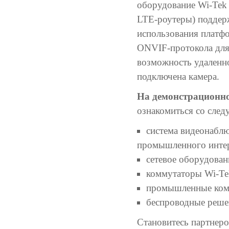
оборудование Wi-Tek 
LTE-роутеры) поддер
использования платфо
ONVIF-протокола для
возможность удаленно
подключена камера.
На демонстрационн
ознакомиться со сле
система видеонабл
промышленного интерн
сетевое оборудован
коммутаторы Wi-Te
промышленные ком
беспроводные решен
Становитесь партнер