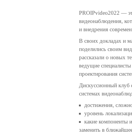
PROIPvideo2022 — эт
видеонаблюдения, кот
и внедрения современ
В своих докладах и м
поделились своим вид
рассказали о новых т
ведущие специалисты
проектирования сист
Дискуссионный клуб 
системах видеонаблю
достижения, сложно
уровень локализаци
какие компоненты 
заменить в ближайшее