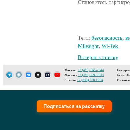
Становитесь партнер
Теги:
безопасность
,
в
Milesight
,
Wi-Tek
Возврат к списку
Москва:
+7 (495) 665-2644
Екатерин
Москва:
+7 (495) 926-2644
Санкт-Пе
Казань:
+7 (843) 558-0068
Ростов-н
Подписаться на рассылку