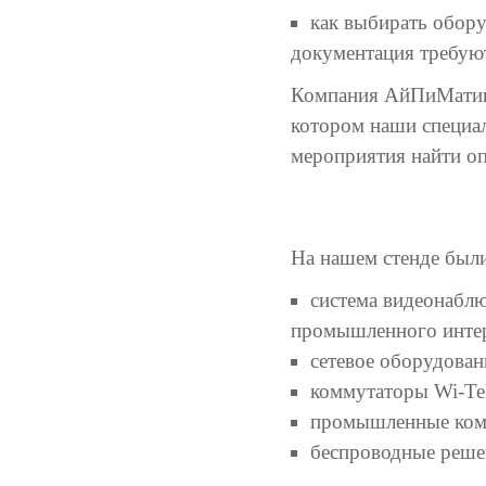
как выбирать обору
документация требую
Компания АйПиМатика
котором наши специал
мероприятия найти о
На нашем стенде были
система видеонабл
промышленного интерн
сетевое оборудован
коммутаторы Wi-Te
промышленные ком
беспроводные решен