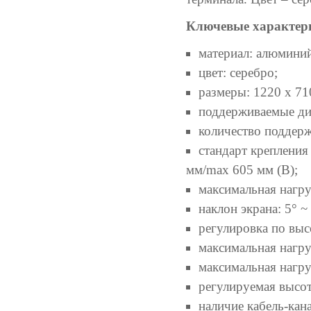
Ключевые характер
материал: алюминий,
цвет: серебро;
размеры: 1220 x 71
поддерживаемые диа
количество поддерж
стандарт крепления
мм/max 605 мм (В);
максимальная нагруз
наклон экрана: 5° ~ 
регулировка по выс
максимальная нагруз
максимальная нагру
регулируемая высот
наличие кабель-кана