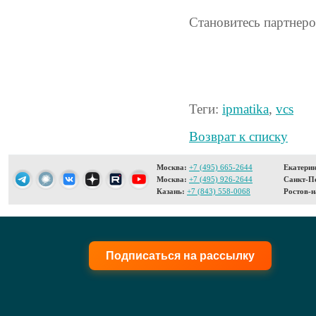
Становитесь партнер
Теги:
ipmatika
,
vcs
Возврат к списку
Москва:
+7 (495) 665-2644
Екатерин
Москва:
+7 (495) 926-2644
Санкт-Пе
Казань:
+7 (843) 558-0068
Ростов-н
Подписаться на рассылку