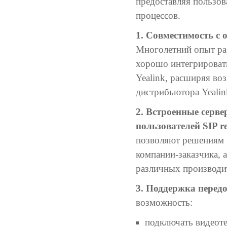
предоставляя пользов
процессов.
1. Совместимость с
Многолетний опыт раб
хорошо интегрироват
Yealink, расширяя в
дистрибьютора Yealin
2. Встроенные серв
пользователей SIP re
позволяют решениям V
компании-заказчика, 
различных производи
3. Поддержка перед
возможность:
подключать видеоте