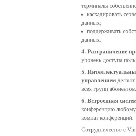
терминалы собственно
каскадировать серв
данных;
поддерживать собст
данных.
4. Разграничение п
уровень доступа поль
5. Интеллектуальны
управлением
делают 
всех групп абонентов
6. Встроенная сист
конференцию любому 
комнат конференций.
Сотрудничество с Vi