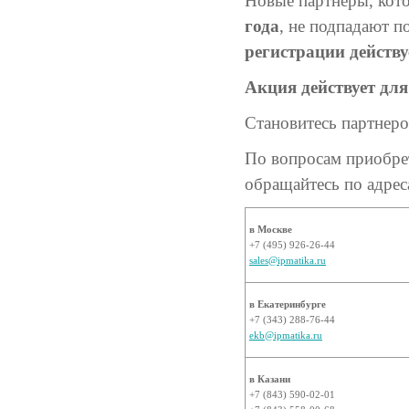
Новые партнеры, ко
года
, не подпадают п
регистрации действу
Акция действует для
Становитесь партнер
По вопросам приобр
обращайтесь по адрес
в Москве
+7 (495) 926-26-44
sales@ipmatika.ru
в Екатеринбурге
+7 (343) 288-76-44
ekb@ipmatika.ru
в Казани
+7 (843) 590-02-01