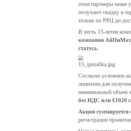
этом партнеры ниже у
получают скидку в па
только по РРЦ до дос
В честь 15-летия ком
компания АйПиМатик
статуса.
Согласно условиям а
лицензии для получен
минимальный объем за
без НДС или €1020 
Акция суммируется
регистрации проекто