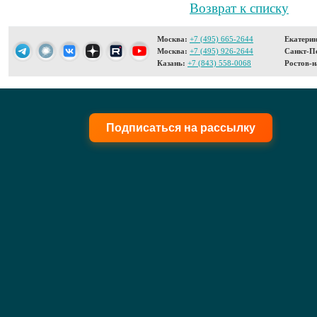
Возврат к списку
Москва:
+7 (495) 665-2644
Екатерин
Москва:
+7 (495) 926-2644
Санкт-Пе
Казань:
+7 (843) 558-0068
Ростов-н
Подписаться на рассылку