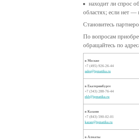
находит ли спрос об
областях; если нет —
Становитесь партнер
По вопросам приобре
обращайтесь по адрес
в Москве
+7 (495) 926-26-44
sales@ipmatika.ru
в Екатеринбурге
+7 (343) 288-76-44
ekb@ipmatika.ru
в Казани
+7 (843) 590-02-01
kazan@ipmatika.ru
в Алматы