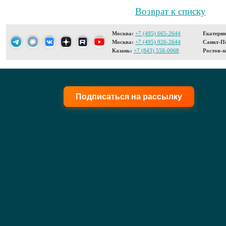
Возврат к списку
Москва:
+7 (495) 665-2644
Екатерин
Москва:
+7 (495) 926-2644
Санкт-Пе
Казань:
+7 (843) 558-0068
Ростов-н
Подписаться на рассылку