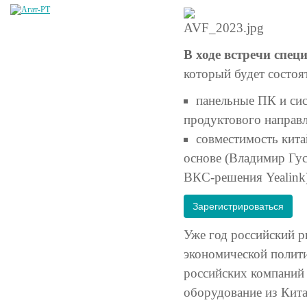
В ходе встречи спе
который будет состоят
панельные ПК и си
продуктового направл
совместимость кита
основе (Владимир Гус
ВКС-решения Yealink)
Зарегистрироваться
Уже год российский 
экономической полит
российских компаний 
оборудование из Кита