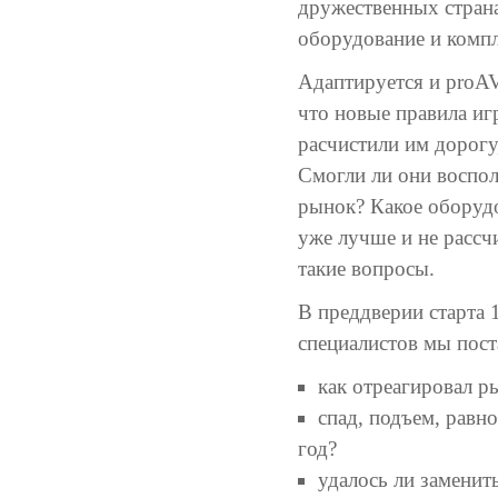
дружественных стран
оборудование и комп
Адаптируется и proAV
что новые правила и
расчистили им дорогу
Смогли ли они воспол
рынок? Какое оборудо
уже лучше и не расс
такие вопросы.
В преддверии старта 
специалистов мы пос
как отреагировал р
спад, подъем, равн
год?
удалось ли заменит