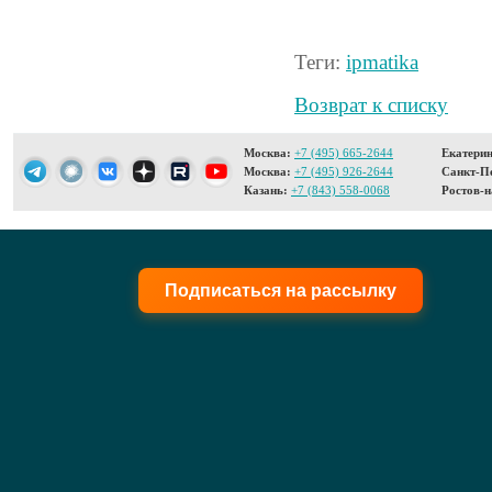
Теги:
ipmatika
Возврат к списку
Москва:
+7 (495) 665-2644
Екатерин
Москва:
+7 (495) 926-2644
Санкт-Пе
Казань:
+7 (843) 558-0068
Ростов-н
Подписаться на рассылку