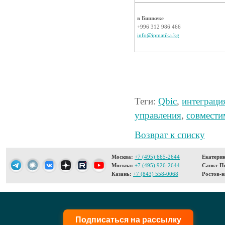
в Бишкеке
+996 312 986 466
info@ipmatika.kg
Теги:
Qbic
,
интеграци
управления
,
совмести
Возврат к списку
Москва:
+7 (495) 665-2644
Екатерин
Москва:
+7 (495) 926-2644
Санкт-Пе
Казань:
+7 (843) 558-0068
Ростов-н
Подписаться на рассылку