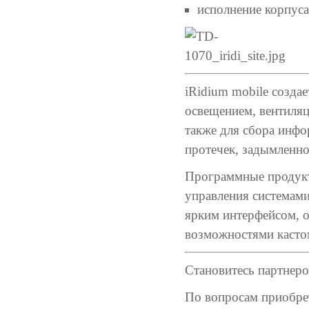
исполнение корпус
iRidium mobile созда
освещением, вентиляц
также для сбора инфо
протечек, задымленнос
Программные продукты
управления системами
ярким интерфейсом, 
возможностями кастом
Становитесь партнер
По вопросам приобрет