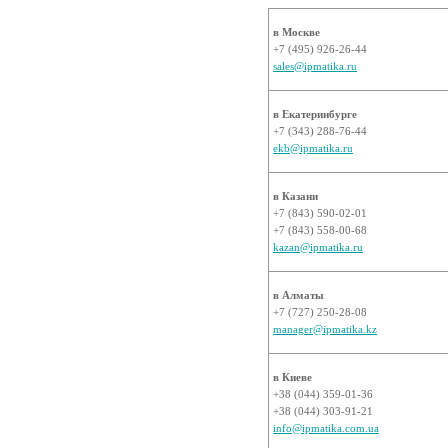
в Москве
+7 (495) 926-26-44
sales@ipmatika.ru
в Екатеринбурге
+7 (343) 288-76-44
ekb@ipmatika.ru
в Казани
+7 (843) 590-02-01
+7 (843) 558-00-68
kazan@ipmatika.ru
в Алматы
+7 (727) 250-28-08
manager@ipmatika.kz
в Киеве
+38 (044) 359-01-36
+38 (044) 303-91-21
info@ipmatika.com.ua