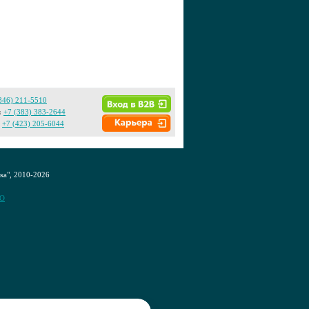
846) 211-5510
:
+7 (383) 383-2644
+7 (423) 205-6044
а", 2010-2026
CO