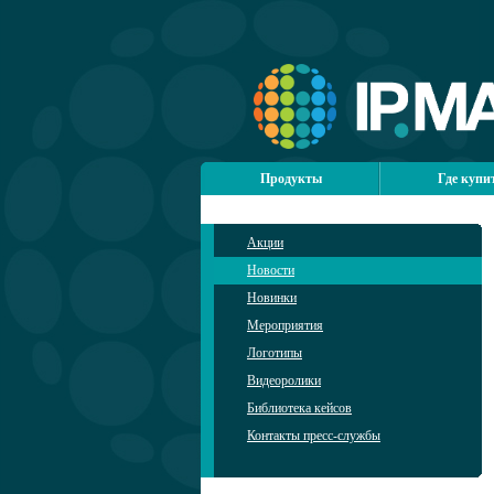
Продукты
Где купи
Акции
Новости
Новинки
Мероприятия
Логотипы
Видеоролики
Библиотека кейсов
Контакты пресс-службы