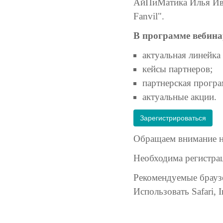
АйПиМатика Илья Ива
Fanvil".
В программе вебина
актуальная линейка
кейсы партнеров;
партнерская програ
актуальные акции.
Зарегистрироваться
Обращаем внимание на
Необходима регистрац
Рекомендуемые браузе
Использовать Safari, I