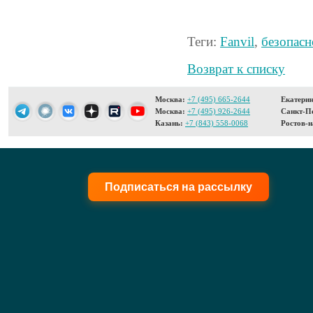
Теги:
Fanvil
,
безопасн
Возврат к списку
Москва:
+7 (495) 665-2644
Екатерин
Москва:
+7 (495) 926-2644
Санкт-Пе
Казань:
+7 (843) 558-0068
Ростов-н
Подписаться на рассылку