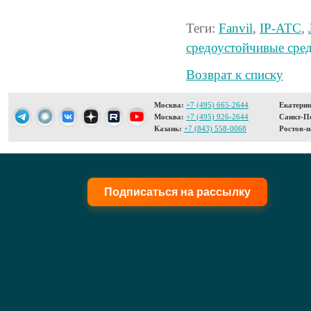
Теги:
Fanvil
,
IP-АТС
,
средоустойчивые сред
Возврат к списку
Москва:
+7 (495) 665-2644
Екатерин
Москва:
+7 (495) 926-2644
Санкт-Пе
Казань:
+7 (843) 558-0068
Ростов-н
Подписаться на рассылку