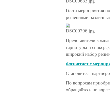
Гости мероприятия п
решениями различных
Представители компа
гарнитуры и спикерфо
широкий набор решен
Фотоотчет с меропр
Становитесь партнер
По вопросам приобре
обращайтесь по адре