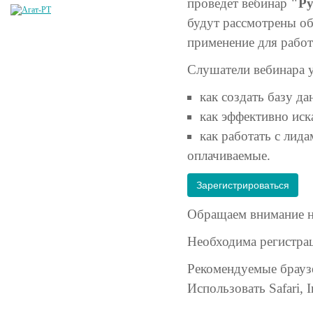
проведет вебинар
"Ру
будут рассмотрены об
применение для рабо
Слушатели вебинара 
как создать базу д
как эффективно иска
как работать с лид
оплачиваемые.
Зарегистрироваться
Обращаем внимание на
Необходима регистрац
Рекомендуемые браузе
Использовать Safari, I