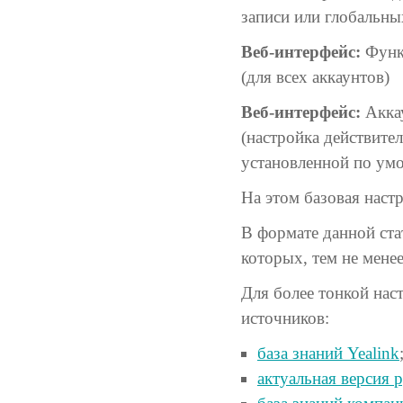
записи или глобальны
Веб-интерфейс:
Функ
(для всех аккаунтов)
Веб-интерфейс:
Аккау
(настройка действител
установленной по ум
На этом базовая наст
В формате данной ста
которых, тем не мене
Для более тонкой на
источников:
база знаний Yealink
актуальная версия 