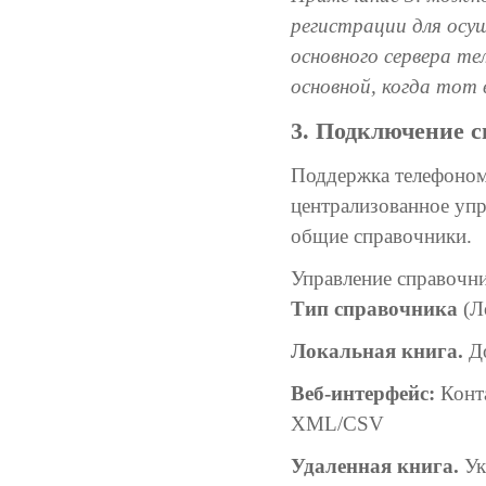
регистрации для осущ
основного сервера те
основной, когда тот
3. Подключение 
Поддержка телефоном
централизованное упр
общие справочники.
Управление справочни
Тип справочника
(Л
Локальная книга.
До
Веб-интерфейс:
Конта
XML/CSV
Удаленная книга.
Ук