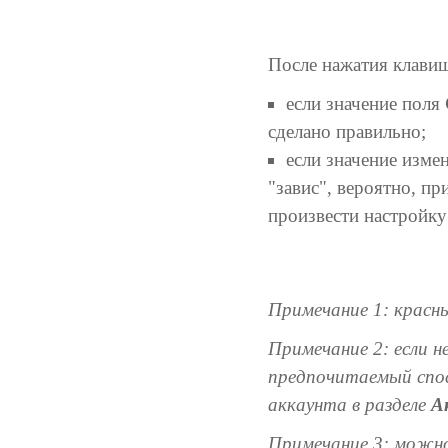
После нажатия клав
если значение поля
сделано правильно;
если значение изме
"завис", вероятно, п
произвести настройку
Примечание 1: красны
Примечание 2: если 
предпочитаемый спос
аккаунта в разделе
А
Примечание 3: можно 