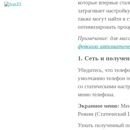
которые впервые стал
затрагивает настройк
также могут найти в 
оптимизировать проце
Примечание: для мас
функцию автоматиче
1. Сеть и получе
Убедитесь, что телеф
умолчанию телефон по
со статическими наст
меню телефона.
Экранное меню:
Меню
Режим (Статический I
Узнать полученный п