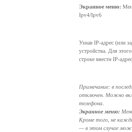
Экранное меню:
Меню
Ipv4/Ipv6
Узнав IP-адрес (или 
устройства. Для этог
строке ввести IP-адр
Примечание: в послед
отключен. Можно вкл
телефона.
Экранное меню:
Меню
Кроме того, не кажд
— в этом случае мож