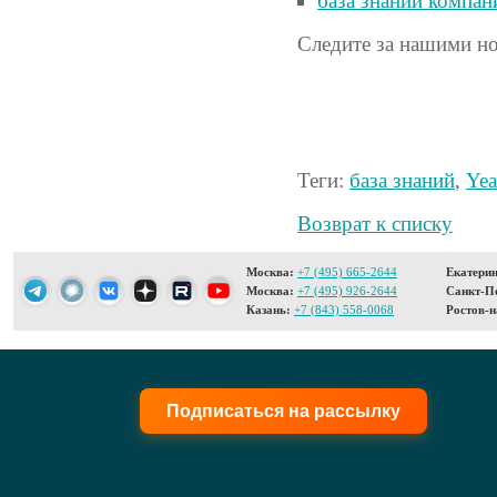
база знаний компа
Следите за нашими н
Теги:
база знаний
,
Yea
Возврат к списку
Москва:
+7 (495) 665-2644
Екатерин
Москва:
+7 (495) 926-2644
Санкт-Пе
Казань:
+7 (843) 558-0068
Ростов-н
Подписаться на рассылку