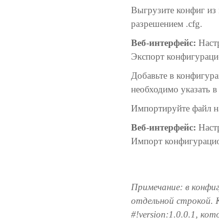
Выгрузите конфиг из 
разрешением .cfg.
Веб-интерфейс:
Настр
Экспорт конфигураци
Добавьте в конфигур
необходимо указать в
Импортируйте файл на
Веб-интерфейс:
Настр
Импорт конфигураци
Примечание: в конф
отдельной строкой. 
#!version:1.0.0.1, 