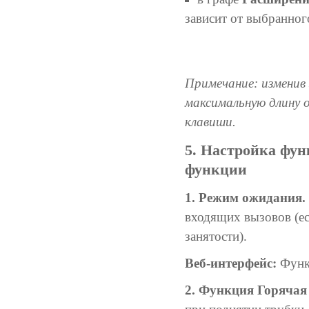
зависит от выбранног
Примечание: изменив
максимальную длину 
клавиши.
5. Настройка фу
функции
1. Режим ожидания.
входящих вызовов (е
занятости).
Веб-интерфейс:
Функ
2. Функция Горячая