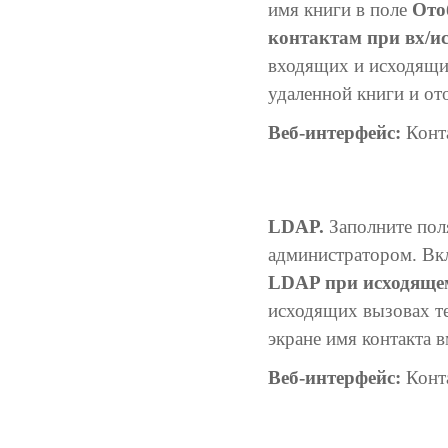
имя книги в поле
Ото
контактам при вх/и
входящих и исходящи
удаленной книги и от
Веб-интерфейс:
Конта
LDAP.
Заполните пол
администратором. В
LDAP при исходяще
исходящих вызовах т
экране имя контакта в
Веб-интерфейс:
Конт