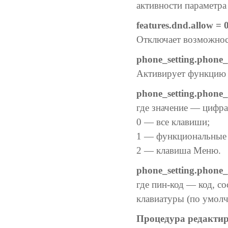
активности параметр
features.dnd.allow = 
Отключает возможнос
phone_setting.phone_
Активирует функцию 
phone_setting.phone_
где значение — цифра
0 — все клавиши;
1 — функциональные
2 — клавиша Меню.
phone_setting.phone_
где пин-код — код, с
клавиатуры (по умол
Процедура редакти