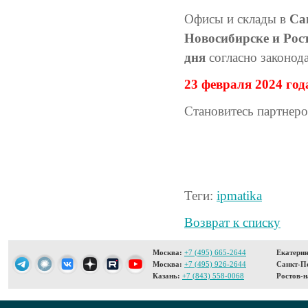
Офисы и склады в
Са
Новосибирске и Рос
дня
согласно законод
23 февраля 2024 год
Становитесь партнер
Теги:
ipmatika
Возврат к списку
Москва:
+7 (495) 665-2644
Екатерин
Москва:
+7 (495) 926-2644
Санкт-Пе
Казань:
+7 (843) 558-0068
Ростов-н