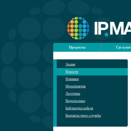
Продукты
Где купи
Акции
Новости
Новинки
Мероприятия
Логотипы
Видеоролики
Библиотека кейсов
Контакты пресс-службы