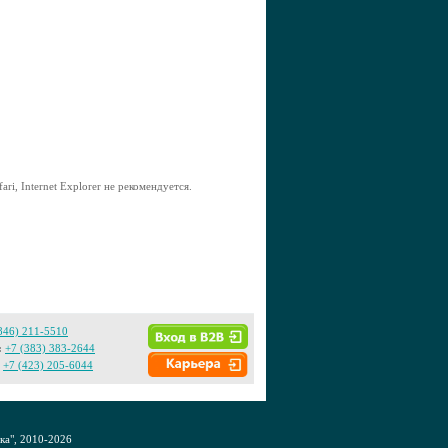
ri, Internet Explorer не рекомендуется.
846) 211-5510
:
+7 (383) 383-2644
+7 (423) 205-6044
а", 2010-2026