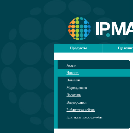
Продукты
Где купи
Акции
Новости
Новинки
Мероприятия
Логотипы
Видеоролики
Библиотека кейсов
Контакты пресс-службы