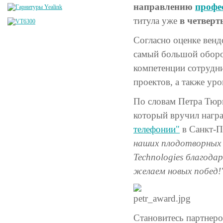
направлению
профе
титула уже
в четверт
Согласно оценке вендо
самый большой оборот
компетенции сотрудн
проектов, а также ур
По словам Петра Тюри
который вручил нагр
телефонии"
в Санкт-П
наших плодотворных 
Technologies благод
желаем новых побед!"
Становитесь партнер