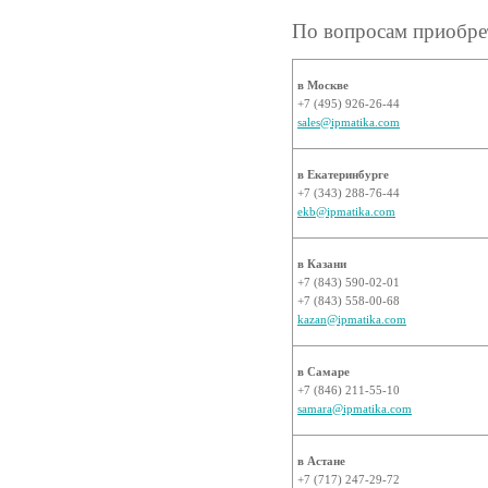
По вопросам приобрет
в Москве
+7 (495) 926-26-44
sales@ipmatika.com
в Екатеринбурге
+7 (343) 288-76-44
ekb@ipmatika.com
в Казани
+7 (843) 590-02-01
+7 (843) 558-00-68
kazan@ipmatika.com
в Самаре
+7 (846) 211-55-10
samara@ipmatika.com
в Астане
+7 (717) 247-29-72