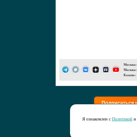
Москва:
Москва:
Казань:
Подписаться 
Я ознакомлен с
Политикой
и 