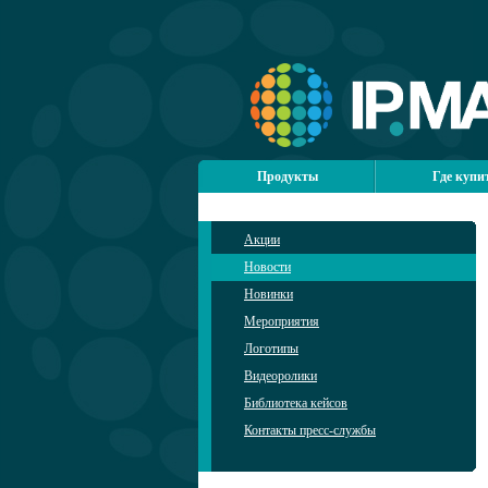
Продукты
Где купи
Акции
Новости
Новинки
Мероприятия
Логотипы
Видеоролики
Библиотека кейсов
Контакты пресс-службы