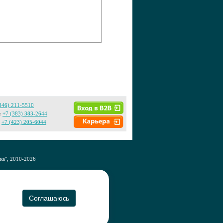
846) 211-5510
:
+7 (383) 383-2644
+7 (423) 205-6044
а", 2010-2026
CO
Соглашаюсь