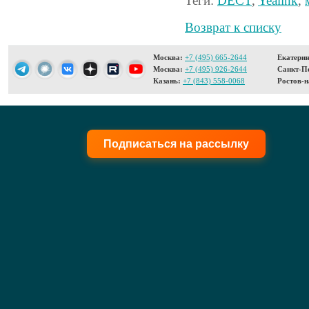
Теги:
DECT
,
Yealink
,
Возврат к списку
Москва:
+7 (495) 665-2644
Екатерин
Москва:
+7 (495) 926-2644
Санкт-Пе
Казань:
+7 (843) 558-0068
Ростов-н
Подписаться на рассылку