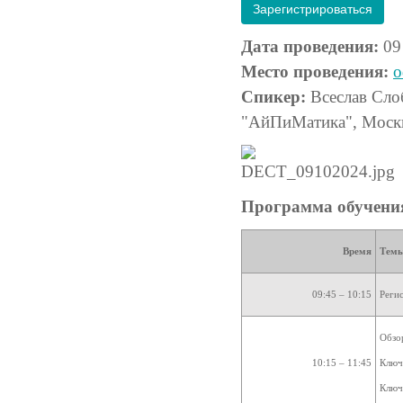
Зарегистрироваться
Дата проведения:
09 
Место проведения:
о
Спикер:
Всеслав Сло
"АйПиМатика", Моск
Программа обучения
Время
Тем
09:45 – 10:15
Реги
Обзо
10:15 – 11:45
Ключ
Ключ