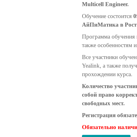
Multicell Engineer.
Обучение состоится
0
АйПиМатика в Росто
Программа обучения п
также особенностям и
Все участники обуче
Yealink, а также по
прохождении курса.
Количество участни
собой право коррект
свободных мест.
Регистрация обязате
Обязательно наличи