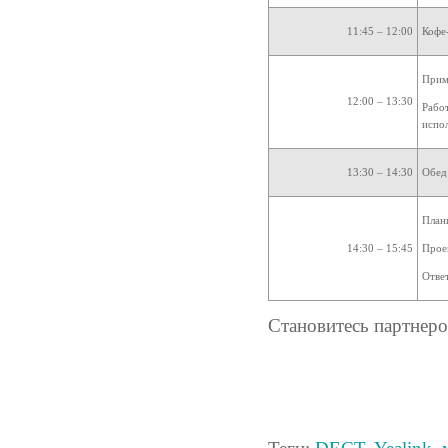
11:45 – 12:00
Кофе
Прим
12:00 – 13:30
Рабо
испо
13:30 – 14:30
Обед
План
14:30 – 15:45
Прое
Отве
Становитесь партнер