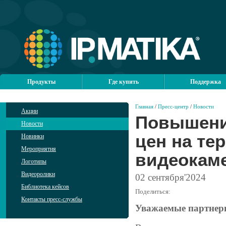
Продукты
Где купить
Поддержка
Главная
/
Пресс-центр
/
Новости
Акции
Повышени
Новости
цен на тер
Новинки
Мероприятия
видеокаме
Логотипы
Видеоролики
02
сентября'2024
Библиотека кейсов
Поделиться:
Контакты пресс-службы
Уважаемые партнер