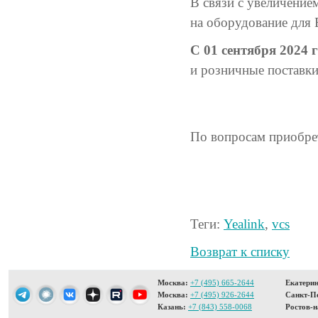
В связи с увеличение
на оборудование для
С 01 сентября 2024 
и розничные поставки
По вопросам приобре
Теги:
Yealink
,
vcs
Возврат к списку
Москва:
+7 (495) 665-2644
Екатерин
Москва:
+7 (495) 926-2644
Санкт-Пе
Казань:
+7 (843) 558-0068
Ростов-н