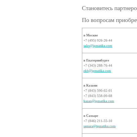
Становитесь партнер
По вопросам приобрет
в Москве
+7 (495) 926-26-44
sales@ipmatika.com
в Екатеринбурге
+7 (343) 288-76-44
ekb@ipmatika.com
в Казани
+7 (843) 590-02-01
+7 (843) 558-00-68
kazan@ipmatika.com
в Самаре
+7 (846) 211-55-10
samara@ipmatika.com