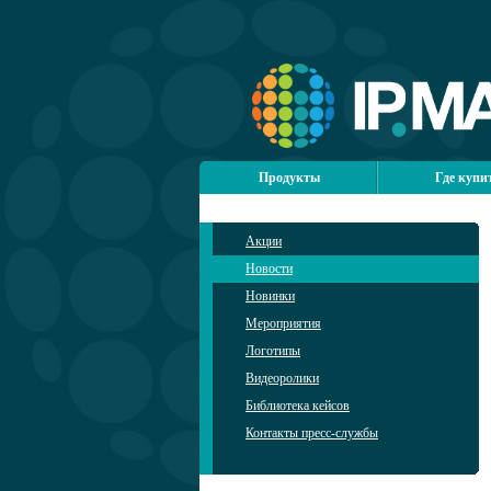
Продукты
Где купи
Акции
Новости
Новинки
Мероприятия
Логотипы
Видеоролики
Библиотека кейсов
Контакты пресс-службы