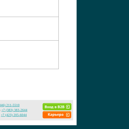
846) 211-5510
:
+7 (383) 383-2644
+7 (423) 205-6044