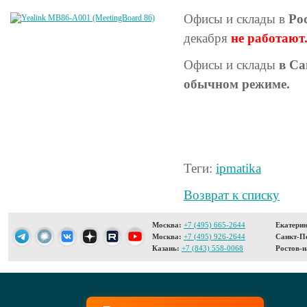
Офисы и склады в
Ро
декабря
не работают
Офисы и склады
в Са
обычном режиме.
Теги:
ipmatika
Возврат к списку
Москва:
+7 (495) 665-2644
Екатерин
Москва:
+7 (495) 926-2644
Санкт-Пе
Казань:
+7 (843) 558-0068
Ростов-н