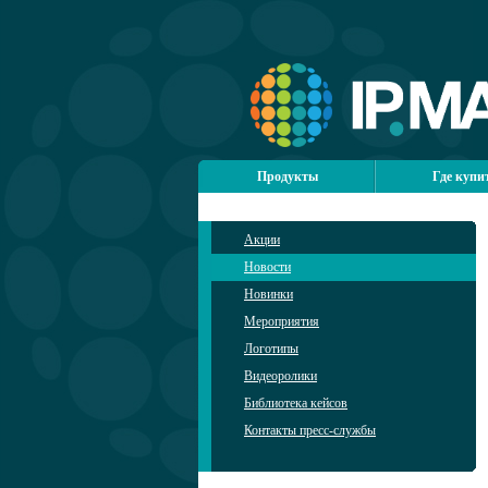
Продукты
Где купи
Акции
Новости
Новинки
Мероприятия
Логотипы
Видеоролики
Библиотека кейсов
Контакты пресс-службы