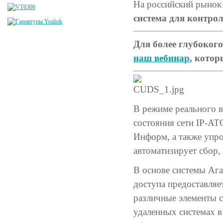
На российский рынок
система для контро
Для более глубоког
наш вебинар
, котор
В режиме реального в
состояния сети IP-АТ
Информ, а также упро
автоматизирует сбор,
В основе системы Ага
доступа предоставля
различные элементы 
удаленных системах в