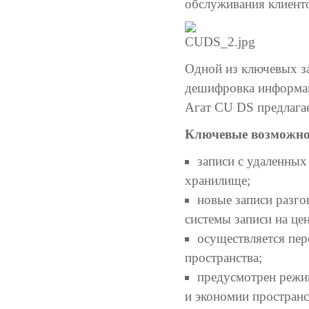
обслуживания клиенто
Одной из ключевых за
дешифровка информац
Агат CU DS предлагае
Ключевые возможно
записи с удаленных
хранилище;
новые записи разго
системы записи на це
осуществляется пер
пространства;
предусмотрен режим
и экономии пространс