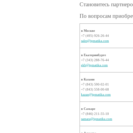
Становитесь партнер
По вопросам приобре
в Москве
+7 (495) 926-26-44
sales@ipmatika.com
в Екатеринбурге
+7 (343) 288-76-44
ekb@ipmatika.com
в Казани
+7 (843) 590-02-01
+7 (843) 558-00-68
kazan@ipmatika.com
в Самаре
+7 (846) 211-55-10
samara@ipmatika.com
в Алматы