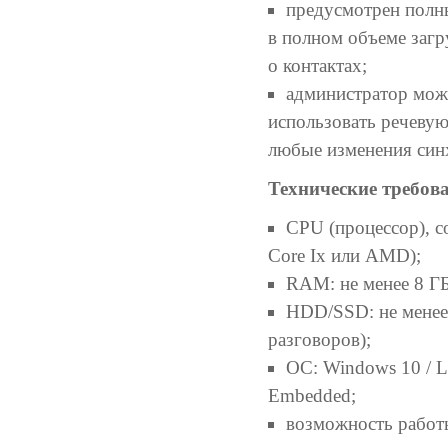
предусмотрен полны
в полном объеме загр
о контактах;
администратор може
использовать речеву
любые изменения син
Технические требов
CPU (процессор), со
Core Ix или AMD);
RAM: не менее 8 
HDD/SSD: не менее 
разговоров);
ОС: Windows 10 / Li
Embedded;
возможность работы