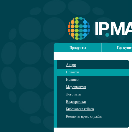
Продукты
Где купи
Акции
Новости
Новинки
Мероприятия
Логотипы
Видеоролики
Библиотека кейсов
Контакты пресс-службы